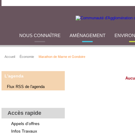
NOUS CONNAÎTRE
AMÉNAGEMENT
ENVIRO
Accueil
Économie
Marathon de Marne et Gondoire
L'agenda
Aucu
Flux RSS de l'agenda
Accès rapide
Appels d'offres
Infos Travaux