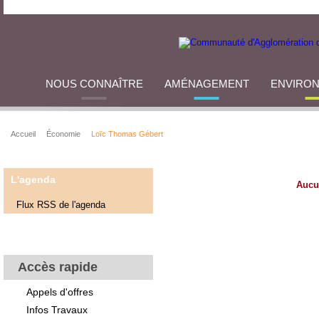
NOUS CONNAÎTRE
AMÉNAGEMENT
ENVIRO
Accueil
Économie
Loïc Thomas Gébert
L'agenda
Aucu
Flux RSS de l'agenda
Accès rapide
Appels d'offres
Infos Travaux