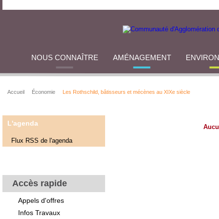
NOUS CONNAÎTRE
AMÉNAGEMENT
ENVIRO
Accueil
Économie
Les Rothschild, bâtisseurs et mécènes au XIXe siècle
L'agenda
Aucu
Flux RSS de l'agenda
Accès rapide
Appels d'offres
Infos Travaux