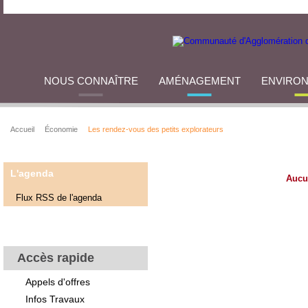
NOUS CONNAÎTRE
AMÉNAGEMENT
ENVIRO
Accueil
Économie
Les rendez-vous des petits explorateurs
L'agenda
Aucu
Flux RSS de l'agenda
Accès rapide
Appels d'offres
Infos Travaux