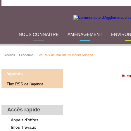
NOUS CONNAÎTRE
AMÉNAGEMENT
ENVIRO
Accueil
Économie
Les RDV de Maxime au moulin Russon
L'agenda
Aucu
Flux RSS de l'agenda
Accès rapide
Appels d'offres
Infos Travaux