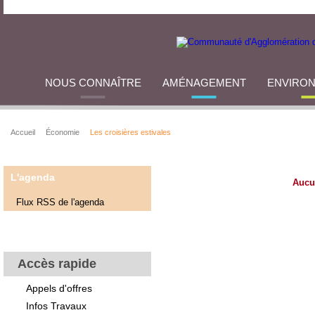
NOUS CONNAÎTRE
AMÉNAGEMENT
ENVIRO
Accueil
Économie
Les croisières estivales
L'agenda
Aucu
Flux RSS de l'agenda
Accès rapide
Appels d'offres
Infos Travaux