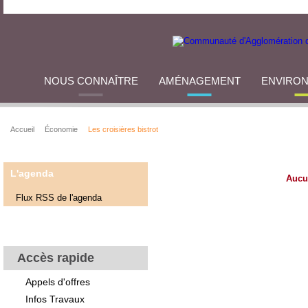
NOUS CONNAÎTRE
AMÉNAGEMENT
ENVIRO
Accueil
Économie
Les croisières bistrot
L'agenda
Aucu
Flux RSS de l'agenda
Accès rapide
Appels d'offres
Infos Travaux