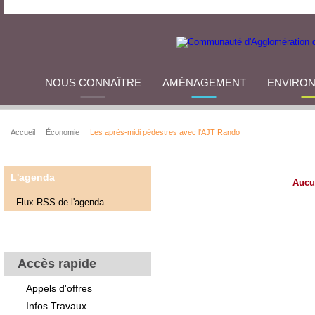
NOUS CONNAÎTRE
AMÉNAGEMENT
ENVIRO
Accueil
Économie
Les après-midi pédestres avec l'AJT Rando
L'agenda
Aucu
Flux RSS de l'agenda
Accès rapide
Appels d'offres
Infos Travaux