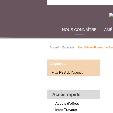
NOUS CONNAÎTRE
AMÉ
Accueil
Économie
Les 10èmes Foulées de Sain
L'agenda
Flux RSS de l'agenda
Accès rapide
Appels d'offres
Infos Travaux