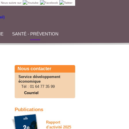
Nous suivre sur
IE
SANTÉ - PRÉVENTION
Nous contacter
Service développement
économique
Tél :
01 64 77 35 99
Courriel
Publications
Rapport
d'activité 2025