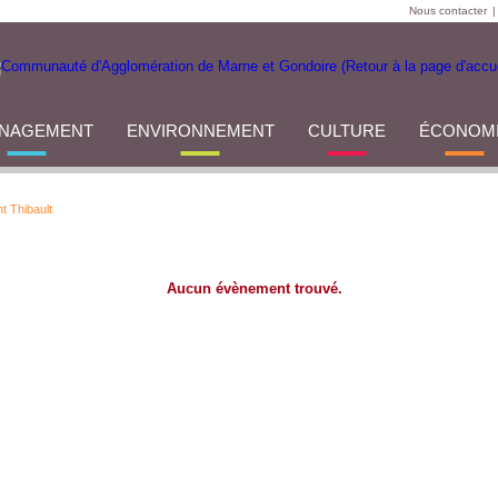
Nous contacter
|
NAGEMENT
ENVIRONNEMENT
CULTURE
ÉCONOM
t Thibault
Aucun évènement trouvé.