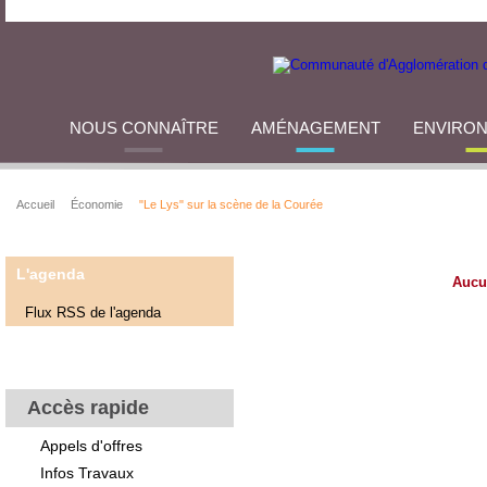
NOUS CONNAÎTRE
AMÉNAGEMENT
ENVIRO
Accueil
Économie
"Le Lys" sur la scène de la Courée
L'agenda
Aucu
Flux RSS de l'agenda
Accès rapide
Appels d'offres
Infos Travaux