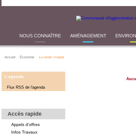
NOUS CONNAÎTRE
AMÉNAGEMENT
ENVIRO
Accueil
Économie
La rando' croquis
L'agenda
Aucu
Flux RSS de l'agenda
Accès rapide
Appels d'offres
Infos Travaux