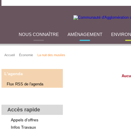
NOUS CONNAÎTRE
AMÉNAGEMENT
ENVIRO
Accueil
Économie
La nuit des musées
L'agenda
Aucu
Flux RSS de l'agenda
Accès rapide
Appels d'offres
Infos Travaux