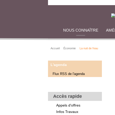
NOUS CONNAÎTRE
AMÉ
Accueil
Économie
La nuit de l'eau
L'agenda
Flux RSS de l'agenda
Accès rapide
Appels d'offres
Infos Travaux