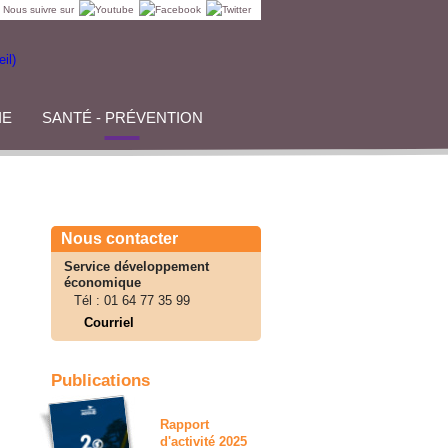
Nous suivre sur
IE
SANTÉ - PRÉVENTION
Nous contacter
Service développement
économique
Tél :
01 64 77 35 99
Courriel
Publications
Rapport
d'activité 2025