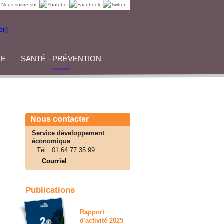
Nous suivre sur
IE
SANTÉ - PRÉVENTION
Nous contacter
Service développement
économique
Tél :
01 64 77 35 99
Courriel
Publications
Rapport
d'activité 2025