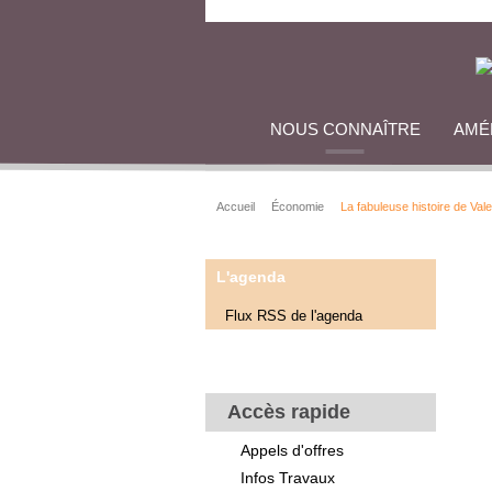
NOUS CONNAÎTRE
AMÉ
Accueil
Économie
La fabuleuse histoire de Vale
L'agenda
Flux RSS de l'agenda
Accès rapide
Appels d'offres
Infos Travaux