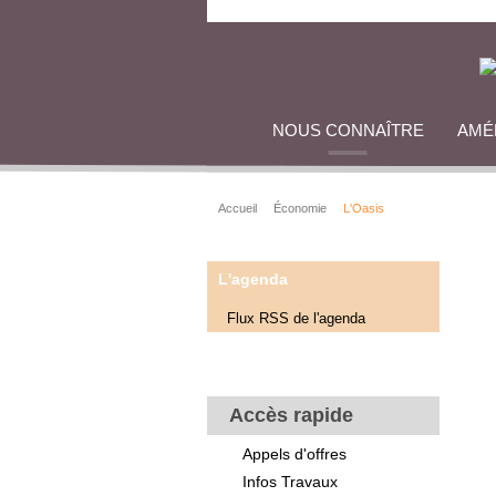
NOUS CONNAÎTRE
AMÉ
Accueil
Économie
L'Oasis
L'agenda
Flux RSS de l'agenda
Accès rapide
Appels d'offres
Infos Travaux