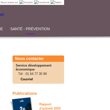
Nous suivre sur
IE
SANTÉ - PRÉVENTION
Nous contacter
Service développement
économique
Tél :
01 64 77 35 99
Courriel
Publications
Rapport
d'activité 2025