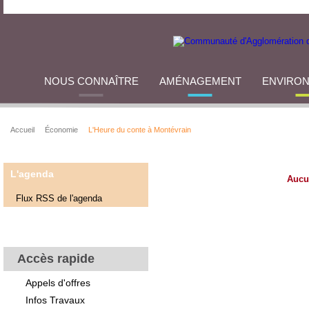
NOUS CONNAÎTRE
AMÉNAGEMENT
ENVIRO
Accueil
Économie
L'Heure du conte à Montévrain
L'agenda
Aucu
Flux RSS de l'agenda
Accès rapide
Appels d'offres
Infos Travaux