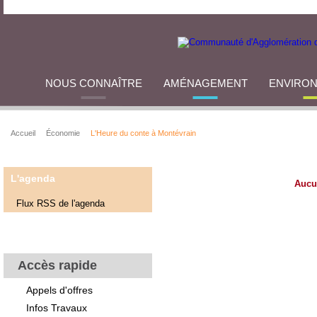
NOUS CONNAÎTRE
AMÉNAGEMENT
ENVIRO
Accueil
Économie
L'Heure du conte à Montévrain
L'agenda
Aucu
Flux RSS de l'agenda
Accès rapide
Appels d'offres
Infos Travaux