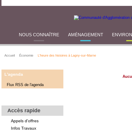
NOUS CONNAÎTRE
AMÉNAGEMENT
ENVIRO
Accueil
Économie
L'heure des histoires à Lagny-sur-Marne
L'agenda
Aucu
Flux RSS de l'agenda
Accès rapide
Appels d'offres
Infos Travaux