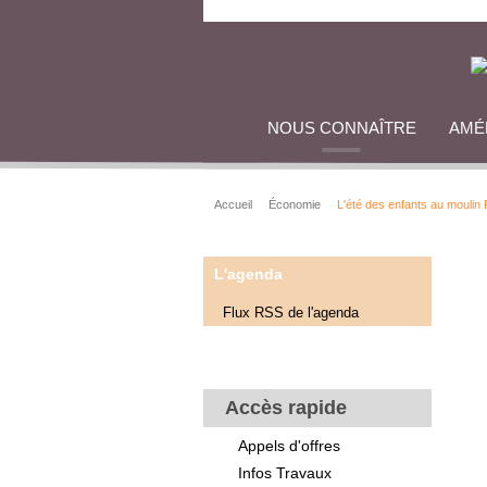
NOUS CONNAÎTRE
AMÉ
Accueil
Économie
L'été des enfants au moulin
L'agenda
Flux RSS de l'agenda
Accès rapide
Appels d'offres
Infos Travaux