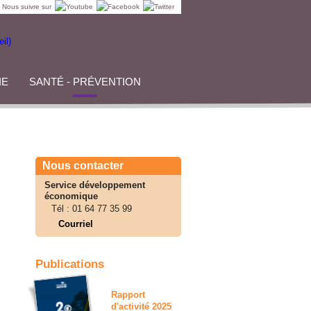
Nous suivre sur
IE
SANTÉ - PRÉVENTION
Nous contacter
Service développement
économique
Tél :
01 64 77 35 99
Courriel
Publications
Rapport
d'activité 2025