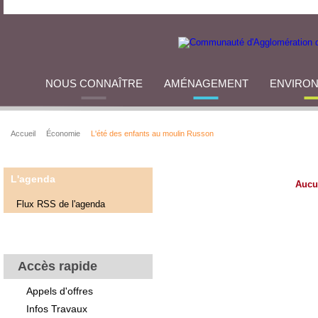
NOUS CONNAÎTRE
AMÉNAGEMENT
ENVIRO
Accueil
Économie
L'été des enfants au moulin Russon
L'agenda
Aucu
Flux RSS de l'agenda
Accès rapide
Appels d'offres
Infos Travaux