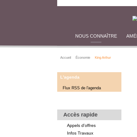
NOUS CONNAÎTRE
AMÉ
Accueil
Économie
King Arthur
L'agenda
Flux RSS de l'agenda
Accès rapide
Appels d'offres
Infos Travaux