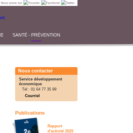
Nous suivre sur
IE
SANTÉ - PRÉVENTION
Nous contacter
Service développement
économique
Tél :
01 64 77 35 99
Courriel
Publications
Rapport
d'activité 2025