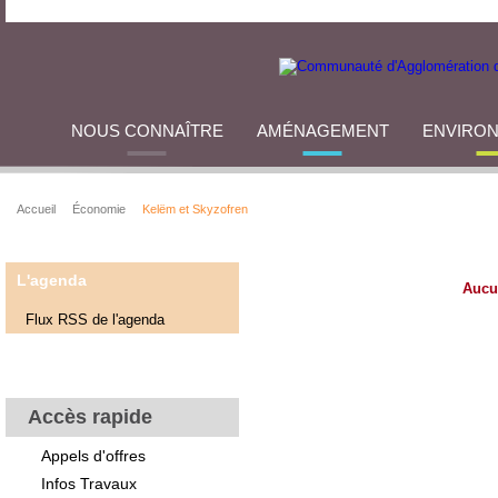
NOUS CONNAÎTRE
AMÉNAGEMENT
ENVIRO
Accueil
Économie
Kelëm et Skyzofren
L'agenda
Aucu
Flux RSS de l'agenda
Accès rapide
Appels d'offres
Infos Travaux