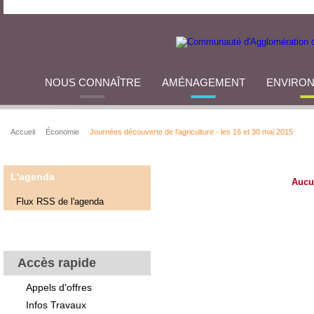
NOUS CONNAÎTRE
AMÉNAGEMENT
ENVIRO
Accueil
Économie
Journées découverte de l'agriculture - les 16 et 30 mai 2015
L'agenda
Aucu
Flux RSS de l'agenda
Accès rapide
Appels d'offres
Infos Travaux