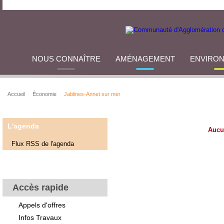
NOUS CONNAÎTRE
AMÉNAGEMENT
ENVIRO
Accueil
Économie
Jablines-Annet sur mer
L'agenda
Aucu
Flux RSS de l'agenda
Accès rapide
Appels d'offres
Infos Travaux