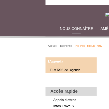
NOUS CONNAÎTRE
AMÉ
Accueil
Économie
Hip-Hop Ridicule Party
L'agenda
Flux RSS de l'agenda
Accès rapide
Appels d'offres
Infos Travaux