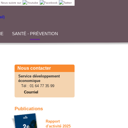
Nous suivre sur
IE
SANTÉ - PRÉVENTION
Nous contacter
Service développement
économique
Tél :
01 64 77 35 99
Courriel
Publications
Rapport
d'activité 2025