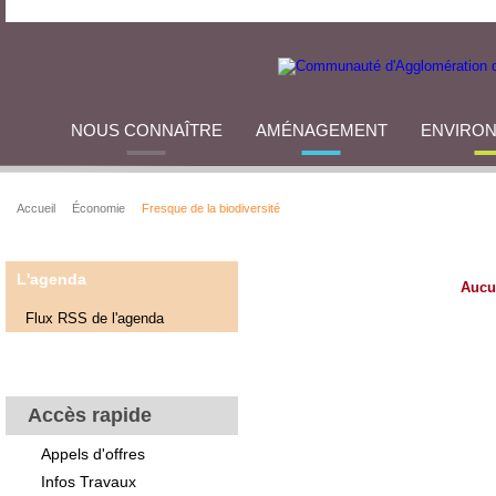
NOUS CONNAÎTRE
AMÉNAGEMENT
ENVIRO
Accueil
Économie
Fresque de la biodiversité
L'agenda
Aucu
Flux RSS de l'agenda
Accès rapide
Appels d'offres
Infos Travaux