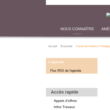
NOUS CONNAÎTRE
AMÉ
Accueil
Économie
Forum de rentrée à Thorign
L'agenda
Flux RSS de l'agenda
Accès rapide
Appels d'offres
Infos Travaux