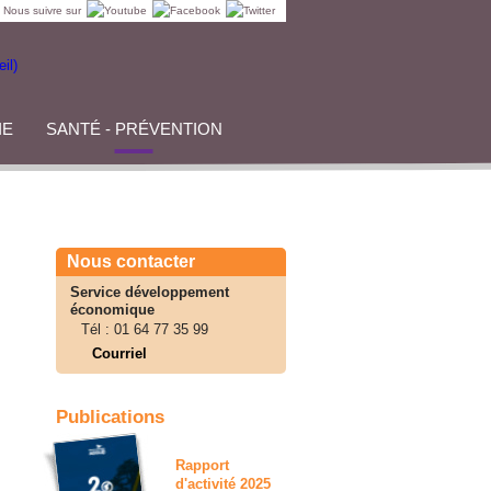
Nous suivre sur
IE
SANTÉ - PRÉVENTION
Nous contacter
Service développement
économique
Tél :
01 64 77 35 99
Courriel
Publications
Rapport
d'activité 2025