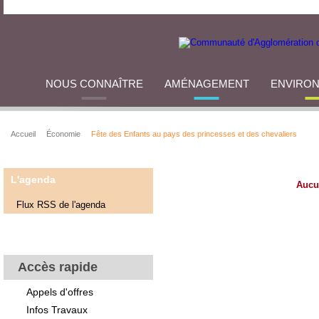
NOUS CONNAÎTRE
AMÉNAGEMENT
ENVIRO
Accueil
Économie
Fête des Enfants au pays des princesses et des chevaliers
L'agenda
Aucu
Flux RSS de l'agenda
Accès rapide
Appels d'offres
Infos Travaux