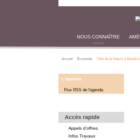
NOUS CONNAÎTRE
AMÉ
Accueil
Économie
Fête de la Nature à Montévr
L'agenda
Flux RSS de l'agenda
Accès rapide
Appels d'offres
Infos Travaux