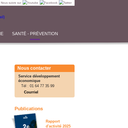
Nous suivre sur
IE
SANTÉ - PRÉVENTION
Nous contacter
Service développement
économique
Tél :
01 64 77 35 99
Courriel
Publications
Rapport
d'activité 2025