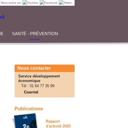
Nous suivre sur
IE
SANTÉ - PRÉVENTION
Nous contacter
Service développement
économique
Tél :
01 64 77 35 99
Courriel
Publications
Rapport
d'activité 2025