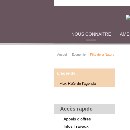
NOUS CONNAÎTRE
AMÉ
Accueil
Économie
Fête de la Nature
L'agenda
Flux RSS de l'agenda
Accès rapide
Appels d'offres
Infos Travaux