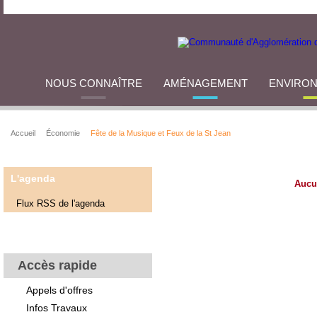
NOUS CONNAÎTRE
AMÉNAGEMENT
ENVIRO
Accueil
Économie
Fête de la Musique et Feux de la St Jean
L'agenda
Aucu
Flux RSS de l'agenda
Accès rapide
Appels d'offres
Infos Travaux