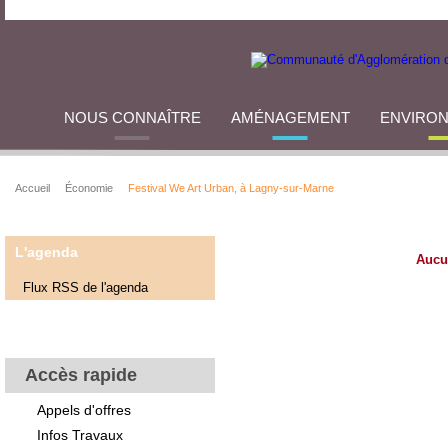
NOUS CONNAÎTRE
AMÉNAGEMENT
ENVIRO
Accueil
Économie
Festival We Art Urban, à Lagny-sur-Marne
L'agenda
Aucu
Flux RSS de l'agenda
Accès rapide
Appels d'offres
Infos Travaux