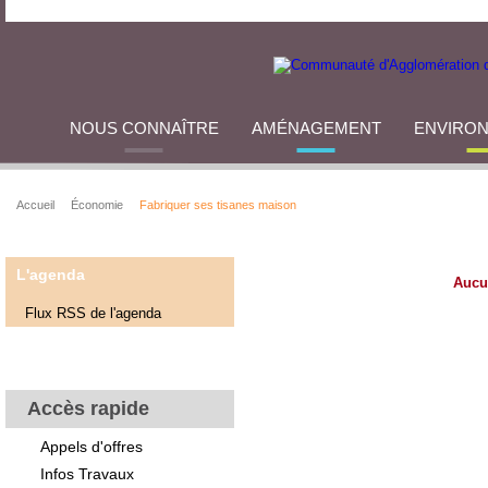
NOUS CONNAÎTRE
AMÉNAGEMENT
ENVIRO
Accueil
Économie
Fabriquer ses tisanes maison
L'agenda
Aucu
Flux RSS de l'agenda
Accès rapide
Appels d'offres
Infos Travaux