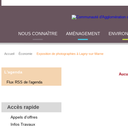
NOUS CONNAÎTRE
AMÉNAGEMENT
ENVIRO
Accueil
Économie
Exposition de photographies à Lagny-sur-Marne
L'agenda
Aucu
Flux RSS de l'agenda
Accès rapide
Appels d'offres
Infos Travaux