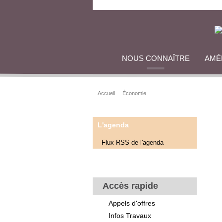
NOUS CONNAÎTRE
AMÉ
Accueil
Économie
L'agenda
Flux RSS de l'agenda
Accès rapide
Appels d'offres
Infos Travaux