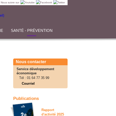
Nous suivre sur
IE
SANTÉ - PRÉVENTION
Nous contacter
Service développement
économique
Tél :
01 64 77 35 99
Courriel
Publications
Rapport
d'activité 2025