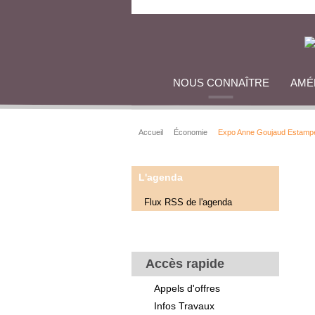
NOUS CONNAÎTRE
AMÉ
Accueil
Économie
Expo Anne Goujaud Estamp
L'agenda
Flux RSS de l'agenda
Accès rapide
Appels d'offres
Infos Travaux