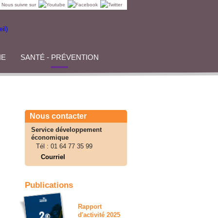
Nous suivre sur
IE
SANTÉ - PRÉVENTION
Nous contacter
Service développement
économique
Tél :
01 64 77 35 99
Courriel
Publications
Rapport
d'activité 2025