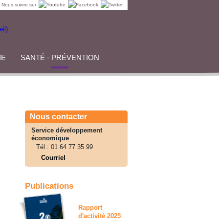
Nous suivre sur
IE
SANTÉ - PRÉVENTION
Nous contacter
Service développement
économique
Tél :
01 64 77 35 99
Courriel
Publications
Rapport
d'activité 2025