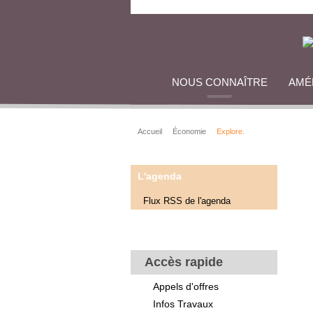
NOUS CONNAÎTRE
AMÉ
Accueil
Économie
Explore.
L'agenda
Flux RSS de l'agenda
Accès rapide
Appels d'offres
Infos Travaux