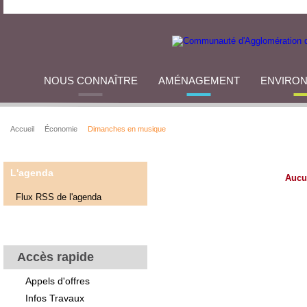
NOUS CONNAÎTRE
AMÉNAGEMENT
ENVIRO
Accueil
Économie
Dimanches en musique
L'agenda
Aucu
Flux RSS de l'agenda
Accès rapide
Appels d'offres
Infos Travaux