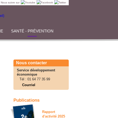
Nous suivre sur
IE
SANTÉ - PRÉVENTION
Nous contacter
Service développement
économique
Tél :
01 64 77 35 99
Courriel
Publications
Rapport
d'activité 2025