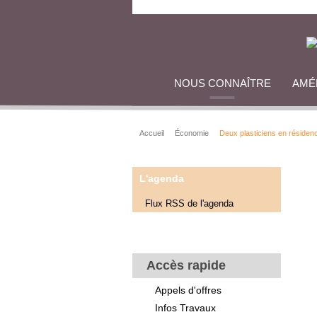
NOUS CONNAÎTRE
AMÉ
Accueil
Économie
Deux plasticiens en résidence
L'agenda
Flux RSS de l'agenda
Accès rapide
Appels d'offres
Infos Travaux