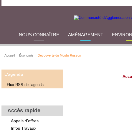
NOUS CONNAÎTRE
AMÉNAGEMENT
ENVIRO
Accueil
Économie
Découverte du Moulin Russon
L'agenda
Aucu
Flux RSS de l'agenda
Accès rapide
Appels d'offres
Infos Travaux