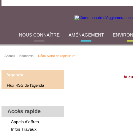
NOUS CONNAÎTRE
AMÉNAGEMENT
ENVIRO
Accueil
Économie
Découverte de l'apiculture
L'agenda
Aucu
Flux RSS de l'agenda
Accès rapide
Appels d'offres
Infos Travaux