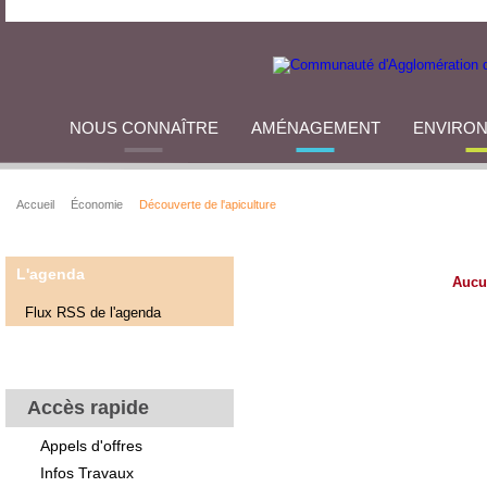
NOUS CONNAÎTRE
AMÉNAGEMENT
ENVIRO
Accueil
Économie
Découverte de l'apiculture
L'agenda
Aucu
Flux RSS de l'agenda
Accès rapide
Appels d'offres
Infos Travaux