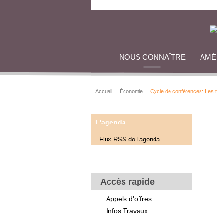
NOUS CONNAÎTRE
AMÉ
Accueil
Économie
Cycle de conférences: Les 
L'agenda
Flux RSS de l'agenda
Accès rapide
Appels d'offres
Infos Travaux