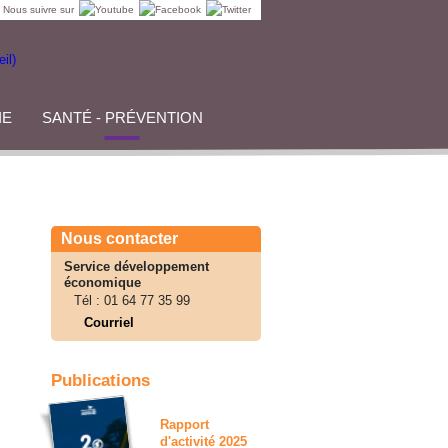
Nous suivre sur
IE
SANTÉ - PRÉVENTION
Nous contacter
Service développement
économique
Tél :
01 64 77 35 99
Courriel
Publications
Rapport
d'activité 2025