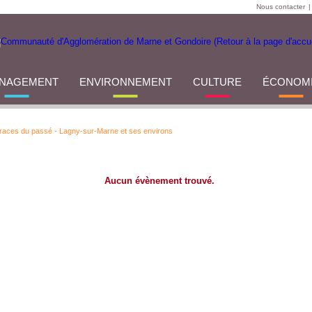
Nous contacter
|
NAGEMENT
ENVIRONNEMENT
CULTURE
ÉCONOM
traces du passé - Lagny-sur-Marne et ses environs
Aucun évènement trouvé.