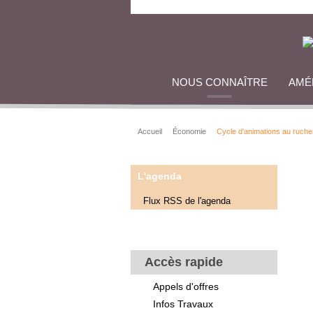
NOUS CONNAÎTRE
AMÉ
Accueil
Économie
Cycle d'animations au ruche
L'agenda
Flux RSS de l'agenda
Accès rapide
Appels d'offres
Infos Travaux