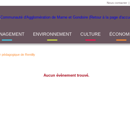
Nous contacter
|
NAGEMENT
ENVIRONNEMENT
CULTURE
ÉCONOM
r pédagogique de Rentilly
Aucun évènement trouvé.