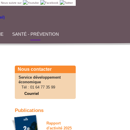
Nous suivre sur
IE
SANTÉ - PRÉVENTION
Nous contacter
Service développement
économique
Tél :
01 64 77 35 99
Courriel
Publications
Rapport
d'activité 2025