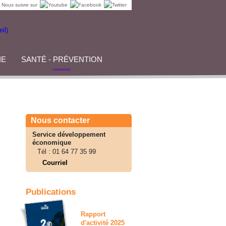
Nous suivre sur
IE
SANTÉ - PRÉVENTION
Nous contacter
Service développement
économique
Tél :
01 64 77 35 99
Courriel
Publications
Rapport
d'activité 2025