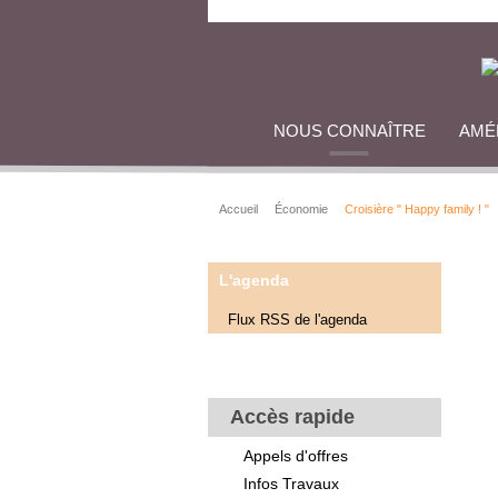
NOUS CONNAÎTRE
AMÉ
Accueil
Économie
Croisière " Happy family ! "
L'agenda
Flux RSS de l'agenda
Accès rapide
Appels d'offres
Infos Travaux