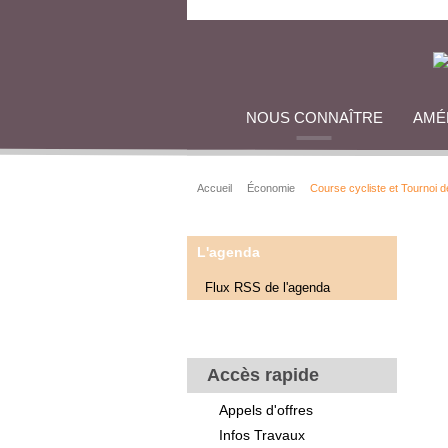
NOUS CONNAÎTRE
AMÉ
Accueil
Économie
Course cycliste et Tournoi 
L'agenda
Flux RSS de l'agenda
Accès rapide
Appels d'offres
Infos Travaux