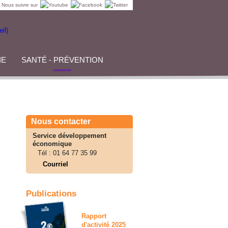
Nous suivre sur
IE
SANTÉ - PRÉVENTION
Nous contacter
Service développement
économique
Tél :
01 64 77 35 99
Courriel
Publications
Rapport
d'activité 2025