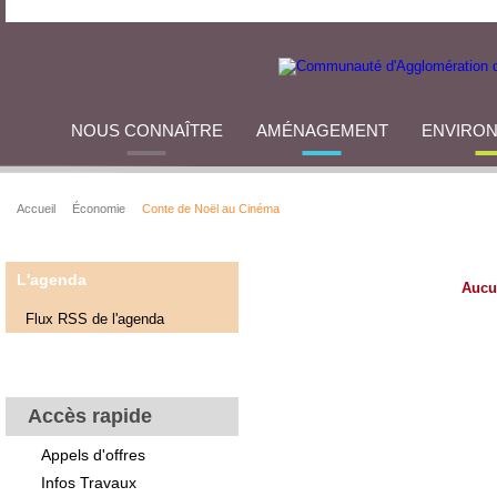
NOUS CONNAÎTRE
AMÉNAGEMENT
ENVIRO
Accueil
Économie
Conte de Noël au Cinéma
L'agenda
Aucu
Flux RSS de l'agenda
Accès rapide
Appels d'offres
Infos Travaux