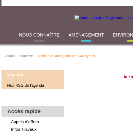
NOUS CONNAÎTRE
AMÉNAGEMENT
ENVIRO
Accueil
Économie
Conte d'un autre genre par Gaël Aymon
L'agenda
Aucu
Flux RSS de l'agenda
Accès rapide
Appels d'offres
Infos Travaux