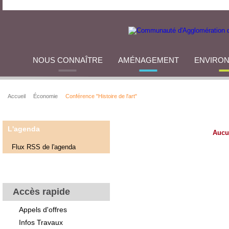
NOUS CONNAÎTRE
AMÉNAGEMENT
ENVIRO
Accueil
Économie
Conférence "Histoire de l'art"
L'agenda
Aucu
Flux RSS de l'agenda
Accès rapide
Appels d'offres
Infos Travaux