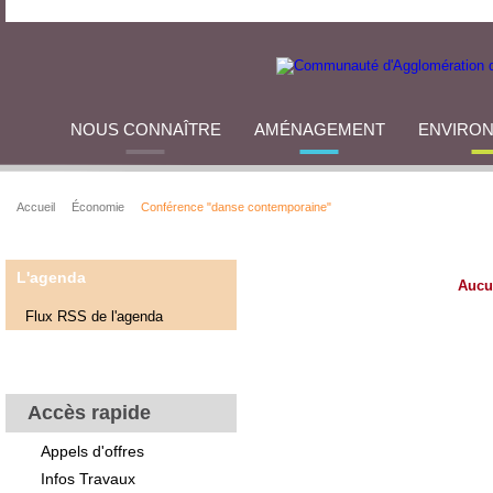
NOUS CONNAÎTRE
AMÉNAGEMENT
ENVIRO
Accueil
Économie
Conférence "danse contemporaine"
L'agenda
Aucu
Flux RSS de l'agenda
Accès rapide
Appels d'offres
Infos Travaux